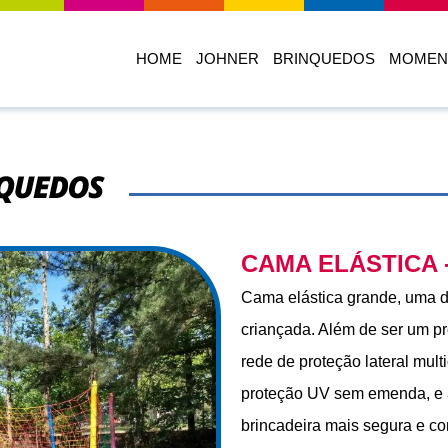
HOME
JOHNER
BRINQUEDOS
MOMEN
quedos
CAMA ELÁSTICA 
Cama elástica grande, uma d
criançada. Além de ser um pr
rede de proteção lateral mult
proteção UV sem emenda, e a
brincadeira mais segura e con