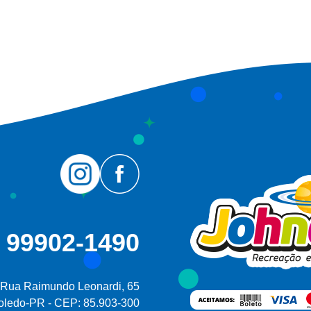
 99902-1490
Rua Raimundo Leonardi, 65
oledo-PR - CEP: 85.903-300