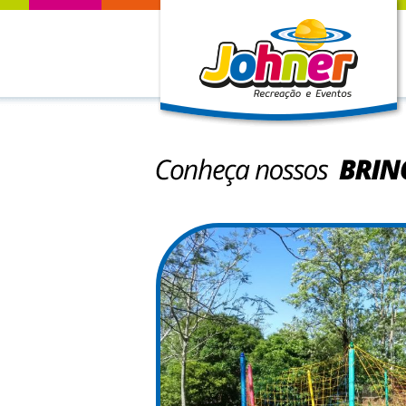
Conheça nossos Brin