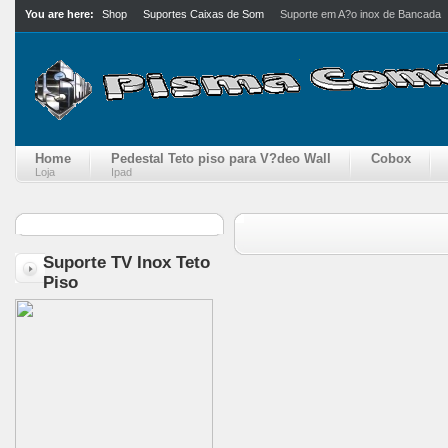
You are here:
Shop
Suportes Caixas de Som
Suporte em A?o inox de Bancada
Home
Pedestal Teto piso para V?deo Wall
Cobox
Loja
Ipad
Suporte TV Inox Teto
Piso