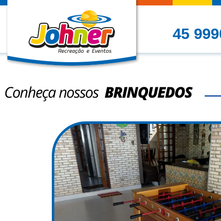
45 999
Conheça nossos Brinque