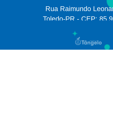
Rua Raimundo Leonar
Toledo-PR - CEP: 85.