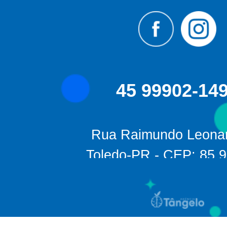
45 99902-14
Rua Raimundo Leonar
Toledo-PR - CEP: 85.