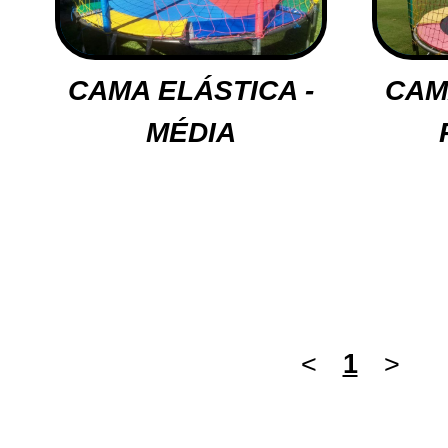
CAMA ELÁSTICA -
CAM
MÉDIA
<
1
>