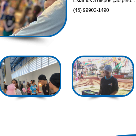
Estamos a disposição pelo...
(45) 99902-1490