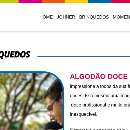
HOME
JOHNER
BRINQUEDOS
MOMEN
quedos
ALGODÃO DOCE
Impressione a todos da sua 
doces. Isso mesmo uma máqu
doce profissional e muito prá
inesquecível.