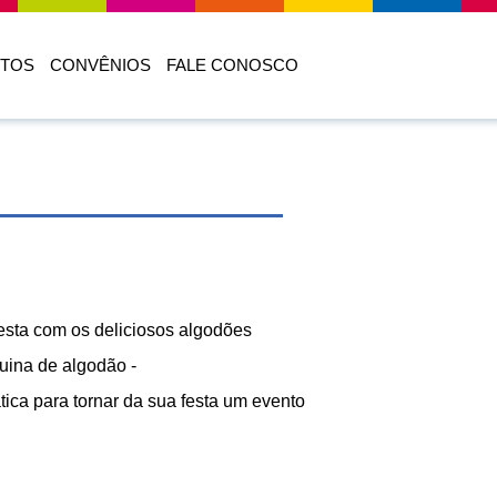
TOS
CONVÊNIOS
FALE CONOSCO
festa com os deliciosos algodões
ina de algodão -
tica para tornar da sua festa um evento