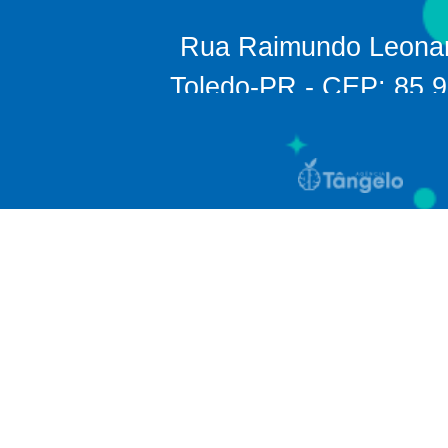
Rua Raimundo Leonar
Toledo-PR - CEP: 85.