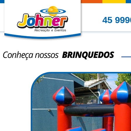
45 999
Conheça nossos Brinque