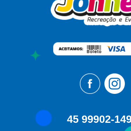
45 99902-14