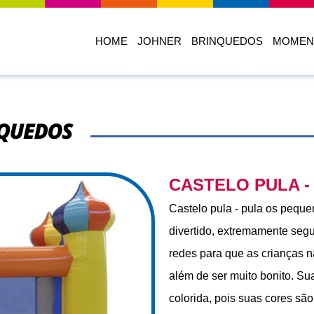
HOME
JOHNER
BRINQUEDOS
MOMEN
quedos
CASTELO PULA -
Castelo pula - pula os pequ
divertido, extremamente segu
redes para que as crianças 
além de ser muito bonito. Su
colorida, pois suas cores sã