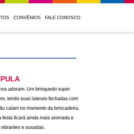
TOS
CONVÊNIOS
FALE CONOSCO
 PULA
enos adoram. Um brinquedo super
ro, tendo suas laterais fechadas com
não caíam no momento da brincadeira,
a festa ficará ainda mais animada e
o vibrantes e ousadas.