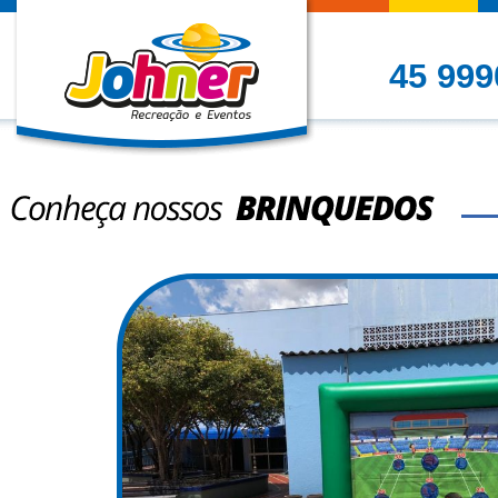
45 999
Conheça nossos Brinque