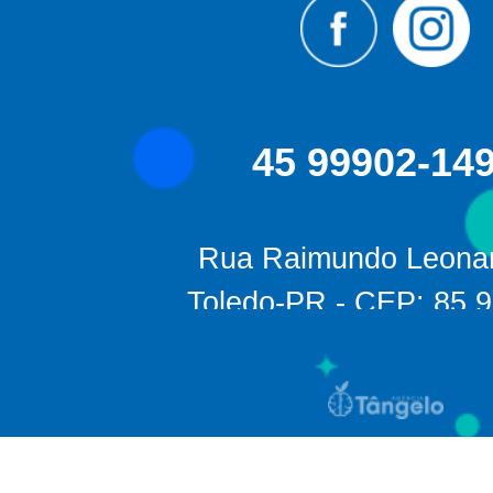
45 99902-14
Rua Raimundo Leonar
Toledo-PR - CEP: 85.